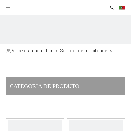
Você está aqui:
Lar
»
Scooter de mobilidade
»
Scooter de mobilidade de controle remoto
CATEGORIA DE PRODUTO