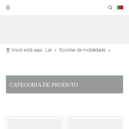
Você está aqui:
Lar
»
Scooter de mobilidade
»
Scooter de mobilidade dobrável
CATEGORIA DE PRODUTO