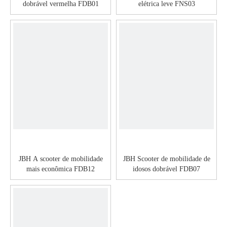
dobrável vermelha FDB01
elétrica leve FNS03
JBH A scooter de mobilidade
JBH Scooter de mobilidade de
mais econômica FDB12
idosos dobrável FDB07