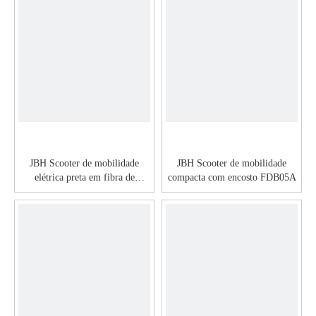
JBH Scooter de mobilidade
JBH Scooter de mobilidade
elétrica preta em fibra de
compacta com encosto FDB05A
carbono FBC01