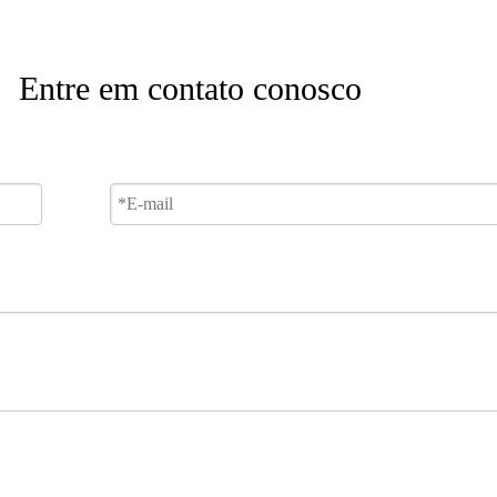
Entre em contato conosco