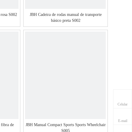
 rosa S002
JBH Cadeira de rodas manual de transporte
básico preta S002
Celular
E-mail
 fibra de
JBH Manual Compact Sports Sports Wheelchair
S005