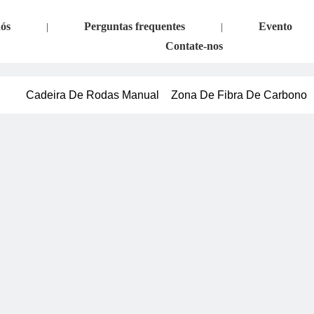
nós
Perguntas frequentes
Evento
|
|
Contate-nos
Cadeira De Rodas Manual
Zona De Fibra De Carbono