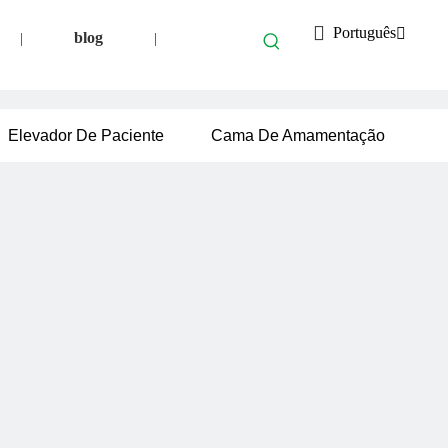
Português
blog
|
|
Elevador De Paciente
Cama De Amamentação