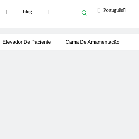
Português
blog
|
|
Elevador De Paciente
Cama De Amamentação