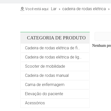
Lar
cadeira de rodas elétrica
Você está aqui:
»
»
CATEGORIA DE PRODUTO
Nenhum pro
Cadeira de rodas elétrica de fibra de carbono
Cadeira de rodas elétrica de liga de alumínio
Scooter de mobilidade
Cadeira de rodas manual
Cama de enfermagem
Elevação do paciente
Acessórios