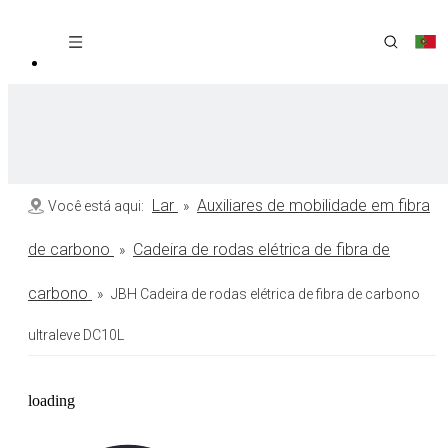
Lar
Auxiliares de mobilidade em fibra
Você está aqui:
»
de carbono
Cadeira de rodas elétrica de fibra de
»
carbono
»
JBH Cadeira de rodas elétrica de fibra de carbono
ultraleve DC10L
loading