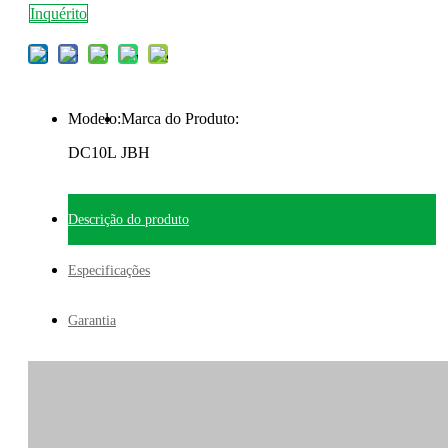
Inquérito
Modelo:
Marca do Produto:
DC10L
JBH
Descrição do produto
Especificações
Garantia