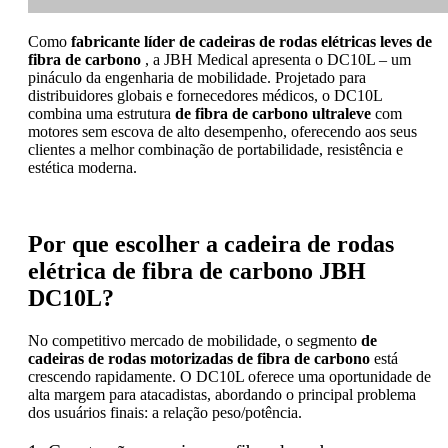
Como
fabricante líder de cadeiras de rodas elétricas leves de
fibra de carbono
, a JBH Medical apresenta o DC10L – um
pináculo da engenharia de mobilidade. Projetado para
distribuidores globais e fornecedores médicos, o DC10L
combina uma estrutura
de fibra de carbono ultraleve
com
motores sem escova de alto desempenho, oferecendo aos seus
clientes a melhor combinação de portabilidade, resistência e
estética moderna.
Por que escolher a cadeira de rodas
elétrica de fibra de carbono JBH
DC10L?
No competitivo mercado de mobilidade, o segmento
de
cadeiras de rodas motorizadas de fibra de carbono
está
crescendo rapidamente. O DC10L oferece uma oportunidade de
alta margem para atacadistas, abordando o principal problema
dos usuários finais: a relação peso/potência.