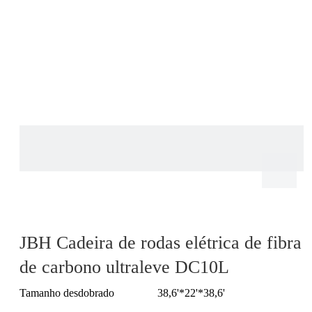
JBH Cadeira de rodas elétrica de fibra
de carbono ultraleve DC10L
Tamanho desdobrado
38,6'*22'*38,6'