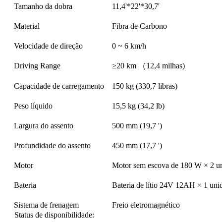
Tamanho da dobra
11,4'*22'*30,7'
Material
Fibra de Carbono
Velocidade de direção
0 ~ 6 km/h
Driving Range
≥20 km （12,4 milhas)
Capacidade de carregamento
150 kg (330,7 libras)
Peso líquido
15,5 kg (34,2 lb)
Largura do assento
500 mm (19,7 ')
Profundidade do assento
450 mm (17,7 ')
Motor
Motor sem escova de 180 W × 2 u
Bateria
Bateria de lítio 24V 12AH × 1 uni
Sistema de frenagem
Freio eletromagnético
Status de disponibilidade: