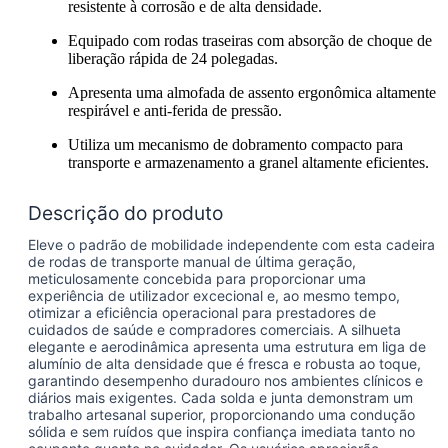
resistente à corrosão e de alta densidade.
Equipado com rodas traseiras com absorção de choque de
liberação rápida de 24 polegadas.
Apresenta uma almofada de assento ergonômica altamente
respirável e anti-ferida de pressão.
Utiliza um mecanismo de dobramento compacto para
transporte e armazenamento a granel altamente eficientes.
Descrição do produto
Eleve o padrão de mobilidade independente com esta cadeira
de rodas de transporte manual de última geração,
meticulosamente concebida para proporcionar uma
experiência de utilizador excecional e, ao mesmo tempo,
otimizar a eficiência operacional para prestadores de
cuidados de saúde e compradores comerciais. A silhueta
elegante e aerodinâmica apresenta uma estrutura em liga de
alumínio de alta densidade que é fresca e robusta ao toque,
garantindo desempenho duradouro nos ambientes clínicos e
diários mais exigentes. Cada solda e junta demonstram um
trabalho artesanal superior, proporcionando uma condução
sólida e sem ruídos que inspira confiança imediata tanto no