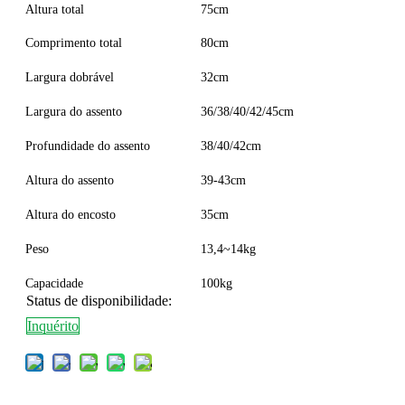
Altura total
75cm
Comprimento total
80cm
Largura dobrável
32cm
Largura do assento
36/38/40/42/45cm
Profundidade do assento
38/40/42cm
Altura do assento
39-43cm
Altura do encosto
35cm
Peso
13,4~14kg
Capacidade
100kg
Status de disponibilidade:
Inquérito