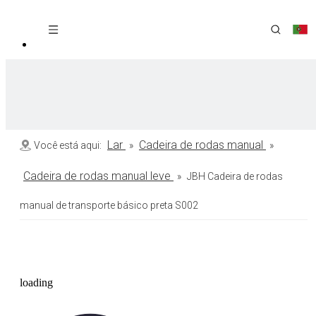
Lar
Cadeira de rodas manual
Você está aqui:
»
»
Cadeira de rodas manual leve
»
JBH Cadeira de rodas
manual de transporte básico preta S002
loading