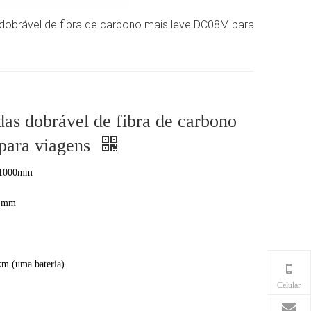
dobrável de fibra de carbono mais leve DC08M para
as dobrável de fibra de carbono
para viagens
 1000mm
0 mm
km (uma bateria)
Celular