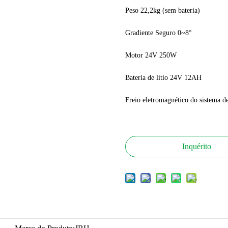
Peso 22,2kg (sem bateria)
Gradiente Seguro 0~8°
Motor 24V 250W
Bateria de lítio 24V 12AH
Freio eletromagnético do sistema de
Inquérito