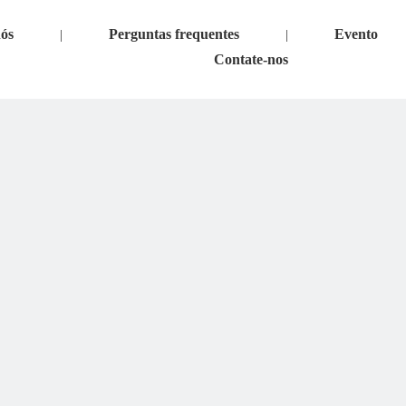
nós
Perguntas frequentes
Evento
|
|
Contate-nos