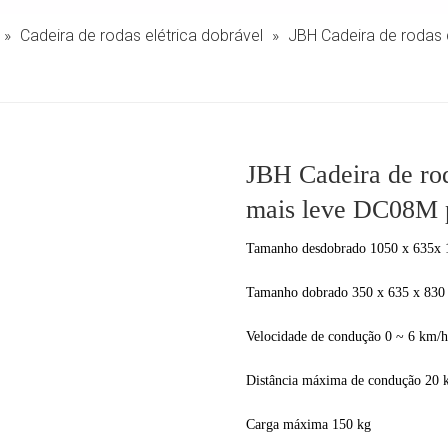
»
Cadeira de rodas elétrica dobrável
»
JBH Cadeira de rodas 
JBH Cadeira de rod
mais leve DC08M 
Tamanho desdobrado 1050 x 635x
Tamanho dobrado 350 x 635 x 83
Velocidade de condução 0 ~ 6 km/h
Distância máxima de condução 20 
Carga máxima 150 kg