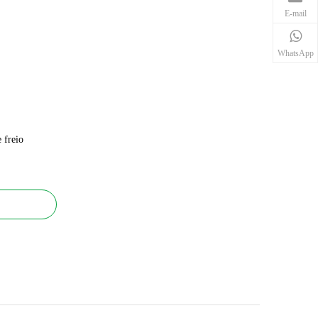
E-mail
WhatsApp
 freio