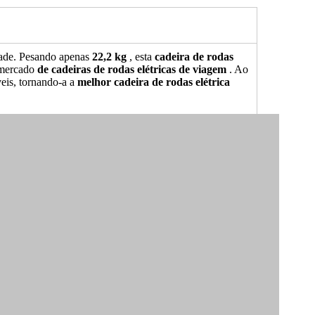
ade. Pesando apenas
22,2 kg
, esta
cadeira de rodas
 mercado
de cadeiras de rodas elétricas de viagem
. Ao
eis, tornando-a a
melhor cadeira de rodas elétrica