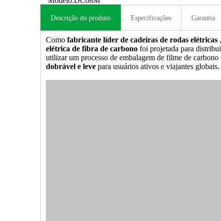
Modelo:
DC08M
Descrição do produto
Especificações
Garantia
Como
fabricante líder de cadeiras de rodas elétricas
elétrica de fibra de carbono
foi projetada para distr
utilizar um processo de embalagem de filme de carbono
dobrável e leve
para usuários ativos e viajantes globais.