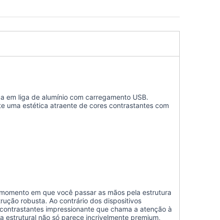
ica em liga de alumínio com carregamento USB.
te uma estética atraente de cores contrastantes com
o momento em que você passar as mãos pela estrutura
rução robusta. Ao contrário dos dispositivos
 contrastantes impressionante que chama a atenção à
ra estrutural não só parece incrivelmente premium,