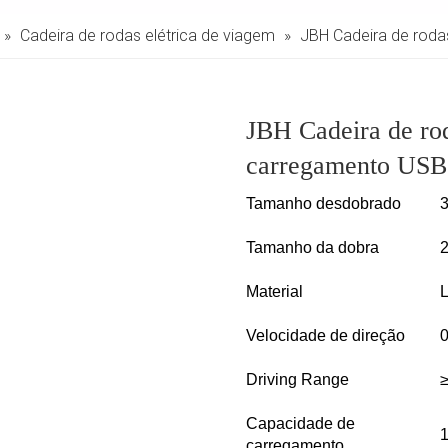
»
Cadeira de rodas elétrica de viagem
»
JBH Cadeira de roda
JBH Cadeira de ro
carregamento US
Tamanho desdobrado
3
Tamanho da dobra
2
Material
L
Velocidade de direção
0
Driving Range
≥
Capacidade de
1
carregamento