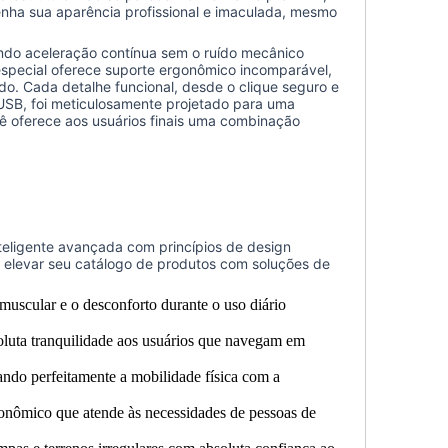
enha sua aparência profissional e imaculada, mesmo
do aceleração contínua sem o ruído mecânico
especial oferece suporte ergonômico incomparável,
do. Cada detalhe funcional, desde o clique seguro e
o USB, foi meticulosamente projetado para uma
cê oferece aos usuários finais uma combinação
nteligente avançada com princípios de design
 elevar seu catálogo de produtos com soluções de
 muscular e o desconforto durante o uso diário
soluta tranquilidade aos usuários que navegam em
ando perfeitamente a mobilidade física com a
gonômico que atende às necessidades de pessoas de