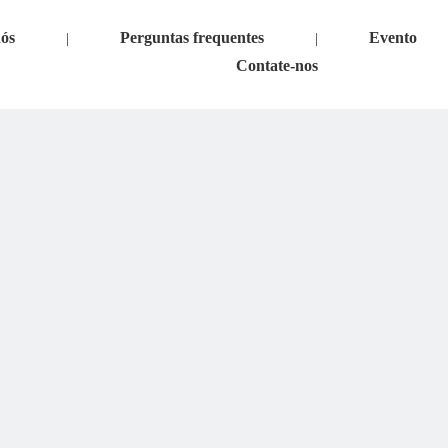
nós
Perguntas frequentes
Evento
|
|
Contate-nos