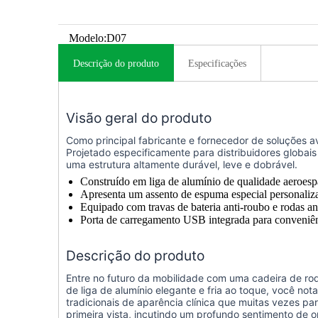
Modelo:
D07
Descrição do produto
Especificações
Visão geral do produto
Como principal fabricante e fornecedor de soluções 
Projetado especificamente para distribuidores globai
uma estrutura altamente durável, leve e dobrável.
Construído em liga de alumínio de qualidade aeroes
Apresenta um assento de espuma especial personaliza
Equipado com travas de bateria anti-roubo e rodas a
Porta de carregamento USB integrada para conveniên
Descrição do produto
Entre no futuro da mobilidade com uma cadeira de ro
de liga de alumínio elegante e fria ao toque, você no
tradicionais de aparência clínica que muitas vezes 
primeira vista, incutindo um profundo sentimento de o