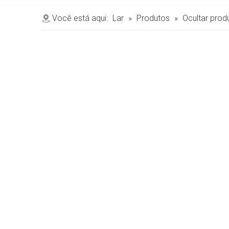
Você está aqui:
Lar
»
Produtos
»
Ocultar prod