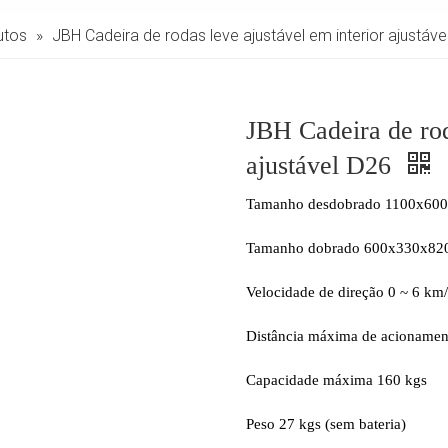
utos
»
JBH Cadeira de rodas leve ajustável em interior ajustáve
JBH Cadeira de rod
ajustável D26
Tamanho desdobrado 1100x60
Tamanho dobrado 600x330x8
Velocidade de direção 0 ~ 6 km
Distância máxima de acioname
Capacidade máxima 160 kgs
Peso 27 kgs (sem bateria)