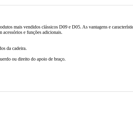
dutos mais vendidos clássicos D09 e D05. As vantagens e característi
m acessórios e funções adicionais.
dos da cadeira.
uerdo ou direito do apoio de braço.