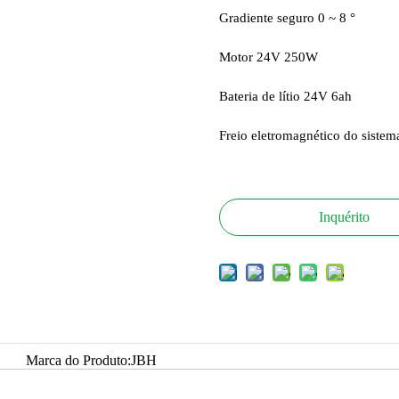
Gradiente seguro 0 ~ 8 °
Motor 24V 250W
Bateria de lítio 24V 6ah
Freio eletromagnético do sistema
Inquérito
Marca do Produto:
JBH