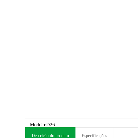
Modelo:
D26
Descrição do produto
Especificações