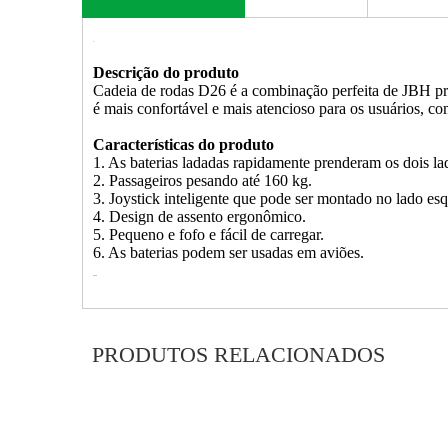
Descrição do produto
Cadeia de rodas D26 é a combinação perfeita de JBH pro
é mais confortável e mais atencioso para os usuários, co
Características do produto
1. As baterias ladadas rapidamente prenderam os dois la
2. Passageiros pesando até 160 kg.
3. Joystick inteligente que pode ser montado no lado esq
4. Design de assento ergonômico.
5. Pequeno e fofo e fácil de carregar.
6. As baterias podem ser usadas em aviões.
PRODUTOS RELACIONADOS