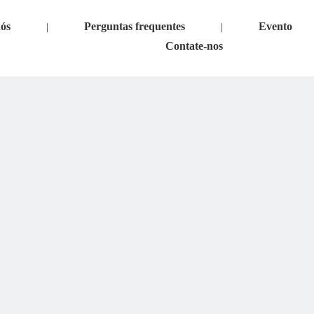
nós
Perguntas frequentes
Evento
|
|
Contate-nos