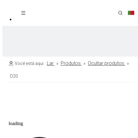
Lar
Produtos
Ocultar produtos
Você está aqui:
»
»
»
D20
loading