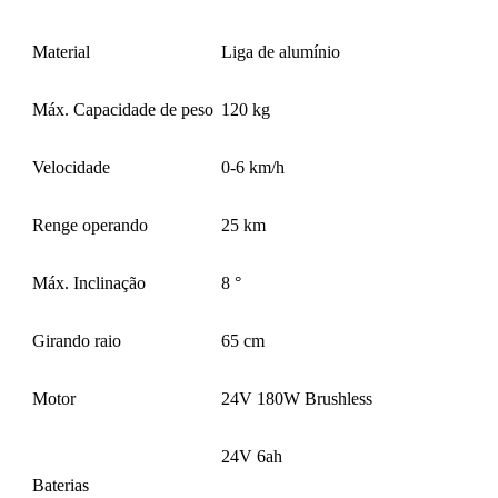
Material
Liga de alumínio
Máx. Capacidade de peso
120 kg
Velocidade
0-6 km/h
Renge operando
25 km
Máx. Inclinação
8 °
Girando raio
65 cm
Motor
24V 180W Brushless
24V 6ah
Baterias