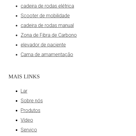
cadeira de rodas elétrica
Scooter de mobilidade
cadeira de rodas manual
Zona de Fibra de Carbono
JBH Cadeira de rodas elétrica de alta qualidade D06
elevador de paciente
Cama de amamentação
MAIS LINKS
Lar
Sobre nós
Produtos
Vídeo
Serviço