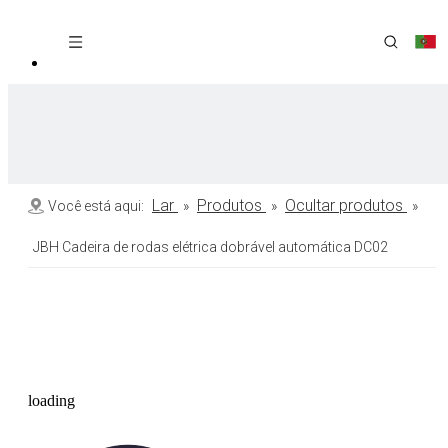
Lar
Produtos
Ocultar produtos
Você está aqui:
»
»
»
JBH Cadeira de rodas elétrica dobrável automática DC02
loading