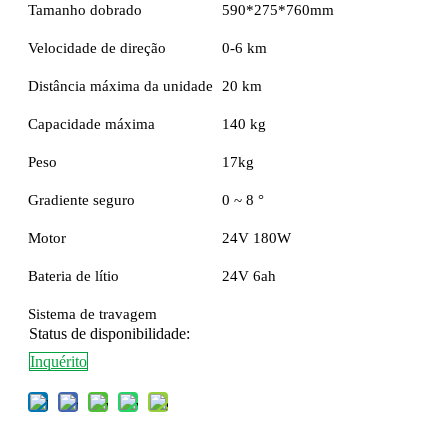
Tamanho dobrado
590*275*760mm
Velocidade de direção
0-6 km
Distância máxima da unidade
20 km
Capacidade máxima
140 kg
Peso
17kg
Gradiente seguro
0 ~ 8 °
Motor
24V 180W
Bateria de lítio
24V 6ah
Sistema de travagem
Status de disponibilidade:
Inquérito