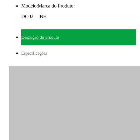
Modelo:
Marca do Produto:
DC02
JBH
Descrição do produto
Especificações