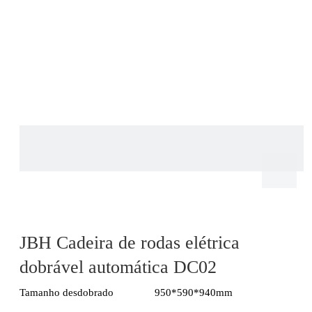
JBH Cadeira de rodas elétrica
dobrável automática DC02
Tamanho desdobrado
950*590*940mm