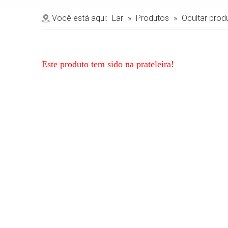
Você está aqui:
Lar
»
Produtos
»
Ocultar prod
Este produto tem sido na prateleira!