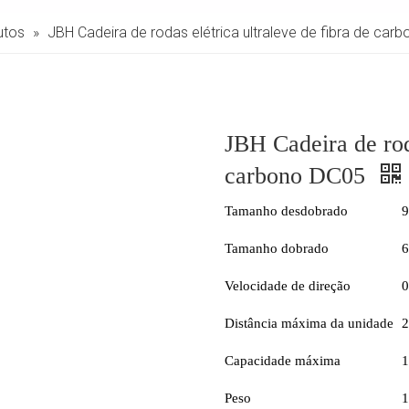
utos
»
JBH Cadeira de rodas elétrica ultraleve de fibra de car
JBH Cadeira de roda
carbono DC05
Tamanho desdobrado
Tamanho dobrado
Velocidade de direção
0
Distância máxima da unidade
2
Capacidade máxima
1
Peso
1