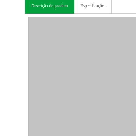
Descrição do produto
Especificações