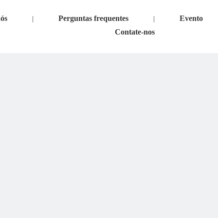
nós
Perguntas frequentes
Evento
|
|
Contate-nos