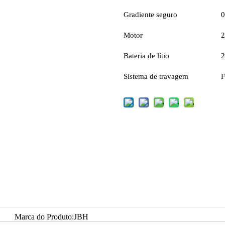
Gradiente seguro
0
Motor
Bateria de lítio
2
Sistema de travagem
F
Marca do Produto:
JBH