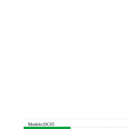
Modelo:
DC05