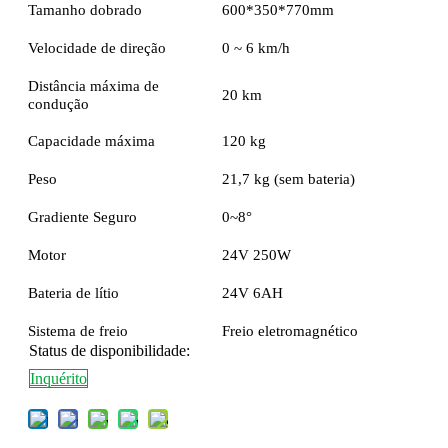
Tamanho dobrado
600*350*770mm
Velocidade de direção
0 ~ 6 km/h
Distância máxima de
20 km
condução
Capacidade máxima
120 kg
Peso
21,7 kg (sem bateria)
Gradiente Seguro
0~8°
Motor
24V 250W
Bateria de lítio
24V 6AH
Sistema de freio
Freio eletromagnético
Status de disponibilidade:
Inquérito