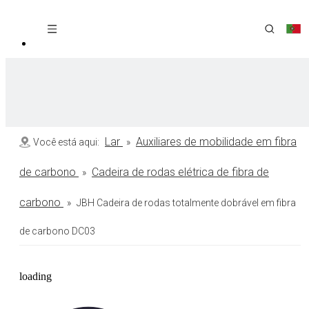
Lar
Auxiliares de mobilidade em fibra
Você está aqui:
»
de carbono
Cadeira de rodas elétrica de fibra de
»
carbono
»
JBH Cadeira de rodas totalmente dobrável em fibra
de carbono DC03
loading