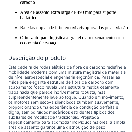
carbono
Área de assento extra larga de 490 mm para suporte
bariátrico
Baterias duplas de lítio removíveis aprovadas pela aviação
Otimizado para logística a granel e armazenamento com
economia de espaço
Descrição do produto
Esta cadeira de rodas elétrica de fibra de carbono redefine a
mobilidade moderna com uma mistura magistral de materiais
de nível aeroespacial e engenharia ergonômica. Passar as
mãos pela elegante estrutura de fibra de carbono com
acabamento fosco revela uma estrutura meticulosamente
trabalhada que parece incrivelmente robusta, mas
surpreendentemente leve ao toque. Quando em movimento,
os motores sem escova silenciosos zumbem suavemente,
proporcionando uma experiência de condução perfeita e
digna, sem os ruídos mecânicos estridentes típicos dos
auxiliares de mobilidade tradicionais. Projetada
especificamente para acomodar indivíduos maiores, a ampla
área de assento garante uma distribuição de peso