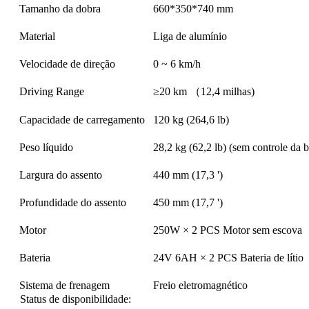
Tamanho da dobra
660*350*740 mm
Material
Liga de alumínio
Velocidade de direção
0 ~ 6 km/h
Driving Range
≥20 km （12,4 milhas)
Capacidade de carregamento
120 kg (264,6 lb)
Peso líquido
28,2 kg (62,2 lb) (sem controle da b
Largura do assento
440 mm (17,3 ')
Profundidade do assento
450 mm (17,7 ')
Motor
250W × 2 PCS Motor sem escova
Bateria
24V 6AH × 2 PCS Bateria de lítio
Sistema de frenagem
Freio eletromagnético
Status de disponibilidade: