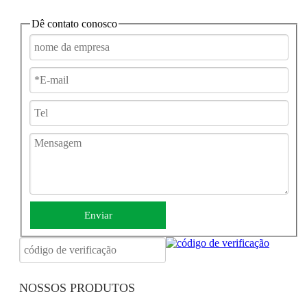
Dê contato conosco
JBH Cadeira de rodas elétrica com estrutura de carbono leve
DC12A
Enviar
NOSSOS PRODUTOS