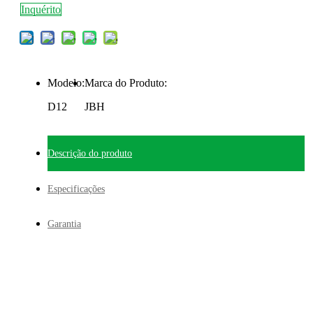
Inquérito
Modelo:
Marca do Produto:
D12
JBH
Descrição do produto
Especificações
Garantia