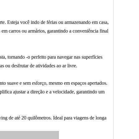
te. Esteja você indo de férias ou armazenando em casa,
em carros ou armários, garantindo a conveniência final
ta, tornando -o perfeito para navegar nas superfícies
s ou desfrutar de atividades ao ar livre.
ento suave e sem esforço, mesmo em espaços apertados.
lifica ajustar a direção e a velocidade, garantindo um
ing de até 20 quilômetros. Ideal para viagens de longa
.