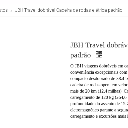
utos
»
JBH Travel dobrável Cadeira de rodas elétrica padrão
JBH Travel dobráve
padrão
O JBH viagens dobráveis ​​em cad
conveniência excepcionais com 
compacto desdobrado de 38.4 'x24
cadeira de rodas opera em veloc
mais de 20 km (12,4 milhas). C
carregamento de 120 kg (264,6 l
profundidade do assento de 15.7
eletromagnético garante a seguran
carregamento e excursões mais 