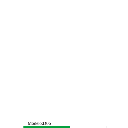
Modelo:
D06