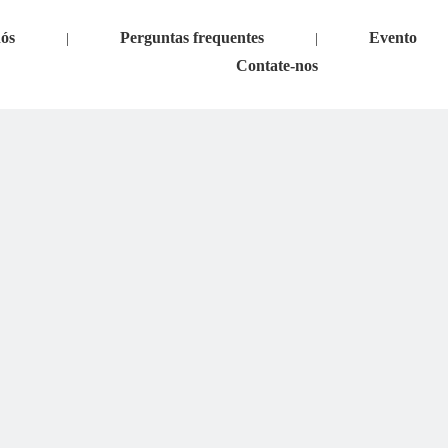
nós
Perguntas frequentes
Evento
|
|
Contate-nos