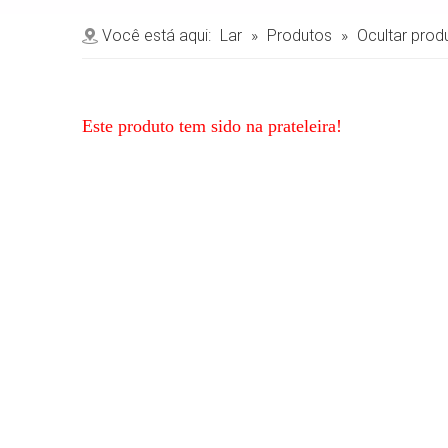
Você está aqui:
Lar
»
Produtos
»
Ocultar prod
Este produto tem sido na prateleira!