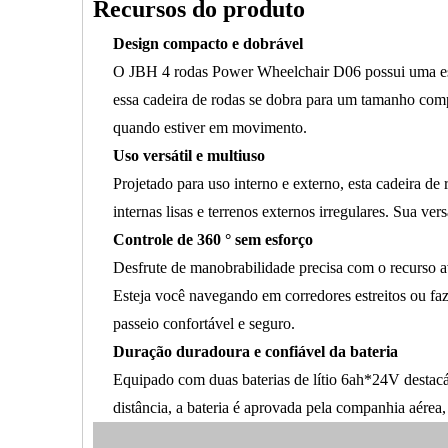
Recursos do produto
Design compacto e dobrável
O JBH 4 rodas Power Wheelchair D06 possui uma estr
essa cadeira de rodas se dobra para um tamanho comp
quando estiver em movimento.
Uso versátil e multiuso
Projetado para uso interno e externo, esta cadeira de
internas lisas e terrenos externos irregulares. Sua ve
Controle de 360 ° sem esforço
Desfrute de manobrabilidade precisa com o recurso 
Esteja você navegando em corredores estreitos ou faze
passeio confortável e seguro.
Duração duradoura e confiável da bateria
Equipado com duas baterias de lítio 6ah*24V destacáv
distância, a bateria é aprovada pela companhia aérea