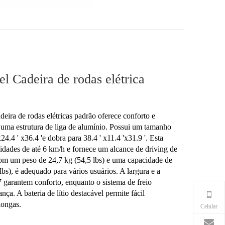
l Cadeira de rodas elétrica
eira de rodas elétricas padrão oferece conforto e
uma estrutura de liga de alumínio. Possui um tamanho
.4 ' x36.4 'e dobra para 38.4 ' x11.4 'x31.9 '. Esta
idades de até 6 km/h e fornece um alcance de driving de
om um peso de 24,7 kg (54,5 lbs) e uma capacidade de
bs), é adequado para vários usuários. A largura e a
 garantem conforto, enquanto o sistema de freio
ça. A bateria de lítio destacável permite fácil
longas.
Celular